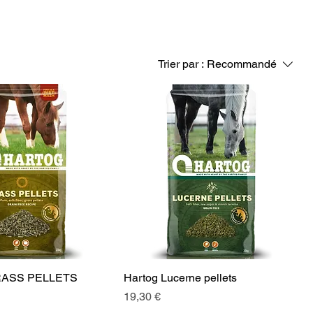
Trier par :
Recommandé
ASS PELLETS
Hartog Lucerne pellets
Prix
19,30 €