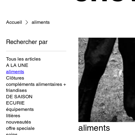
Accueil
aliments
Rechercher par
Tous les articles
A LA UNE
aliments
Clôtures
compléments alimentaires +
friandises
DE SAISON
ECURIE
équipements
litières
nouveautés
aliments
offre speciale
soins