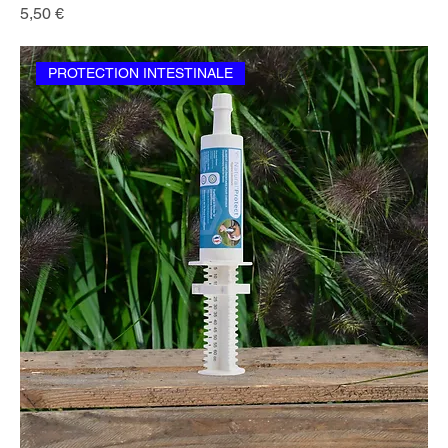
Prix
5,50 €
PROTECTION INTESTINALE