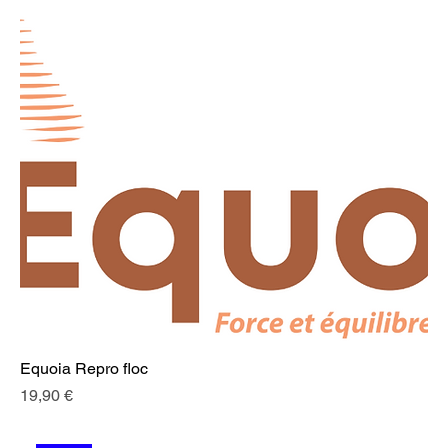
Equoia Repro floc
Prix
19,90 €