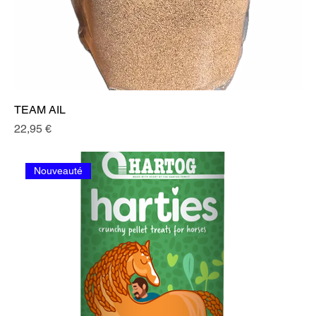
TEAM AIL
Prix
22,95 €
Nouveauté