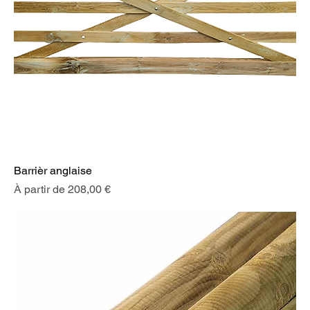
Barrièr anglaise
Prix promotionnel
À partir de
208,00 €