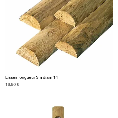
Lisses longueur 3m diam 14
Prix
16,90 €