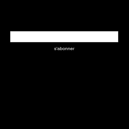
Restez informés
Nouveautés, promotions, ... tout ce que vous aimez
Email
*
s'abonner
Oui, abonnez-moi à votre newsletter.
aliments
litières