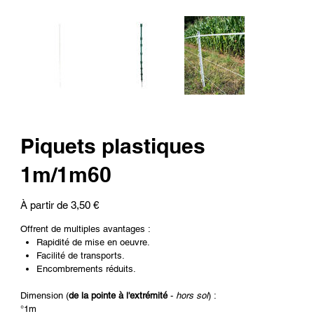
Piquets plastiques
1m/1m60
Prix
À partir de
3,50 €
Offrent de multiples avantages :
Rapidité de mise en oeuvre.
Facilité de transports.
Encombrements réduits.
Dimension (
de la pointe à l'extrémité
-
hors sol
) :
°1m