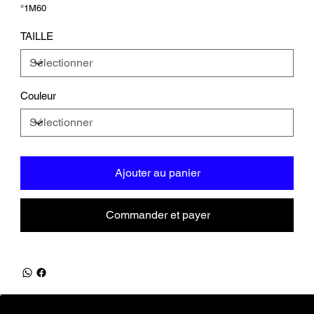
°1M60
TAILLE
Couleur
Ajouter au panier
Commander et payer