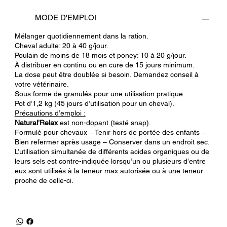
MODE D'EMPLOI
Mélanger quotidiennement dans la ration.
Cheval adulte: 20 à 40 g/jour.
Poulain de moins de 18 mois et poney: 10 à 20 g/jour.
À distribuer en continu ou en cure de 15 jours minimum.
La dose peut être doublée si besoin. Demandez conseil à
votre vétérinaire.
Sous forme de granulés pour une utilisation pratique.
Pot d’1,2 kg (45 jours d’utilisation pour un cheval).
Précautions d’emploi :
Natural’Relax
est non-dopant (testé snap).
Formulé pour chevaux – Tenir hors de portée des enfants –
Bien refermer après usage – Conserver dans un endroit sec.
L’utilisation simultanée de différents acides organiques ou de
leurs sels est contre-indiquée lorsqu’un ou plusieurs d’entre
eux sont utilisés à la teneur max autorisée ou à une teneur
proche de celle-ci.