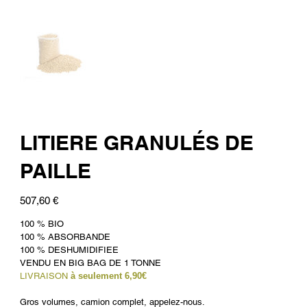
LITIERE GRANULÉS DE
PAILLE
Prix
507,60 €
100 % BIO
100 % ABSORBANDE
100 % DESHUMIDIFIEE
VENDU EN BIG BAG DE 1 TONNE
LIVRAISON
à seulement 6,90€
Gros volumes, camion complet, appelez-nous.