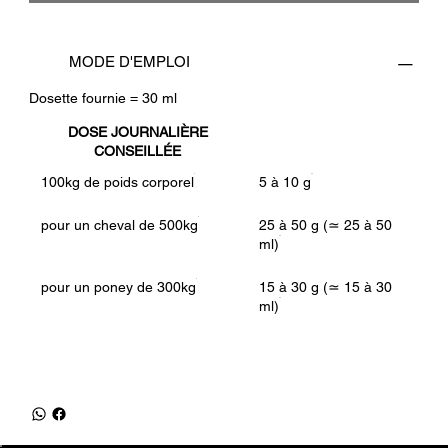
MODE D'EMPLOI
Dosette fournie = 30 ml
DOSE JOURNALIÈRE
CONSEILLÉE
100kg de poids corporel
5 à 10 g
pour un cheval de 500kg
25 à 50 g (≃ 25 à 50
ml)
pour un poney de 300kg
15 à 30 g (≃ 15 à 30
ml)