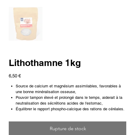
Lithothamne 1kg
Prix
6,50 €
Source de calcium et magnésium assimilables, favorables à
une bonne minéralisation osseuse,
Pouvoir tampon élevé et prolongé dans le temps, aiderait à la
neutralisation des sécrétions acides de l'estomac,
Équilibrer le rapport phospho-calcique des rations de céréales.
Rupture de stock