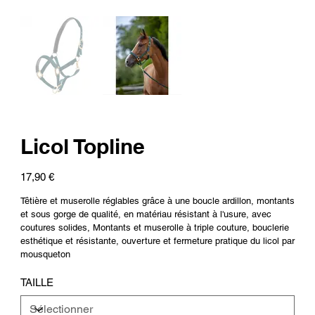
Licol Topline
Prix
17,90 €
Têtière et muserolle réglables grâce à une boucle ardillon, montants
et sous gorge de qualité, en matériau résistant à l'usure, avec
coutures solides, Montants et muserolle à triple couture, bouclerie
esthétique et résistante, ouverture et fermeture pratique du licol par
mousqueton
TAILLE