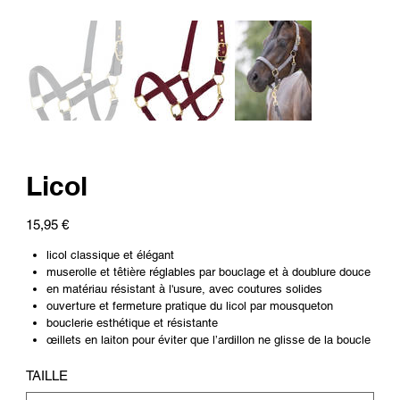
Licol
Prix
15,95 €
licol classique et élégant
muserolle et têtière réglables par bouclage et à doublure douce
en matériau résistant à l'usure, avec coutures solides
ouverture et fermeture pratique du licol par mousqueton
bouclerie esthétique et résistante
œillets en laiton pour éviter que l’ardillon ne glisse de la boucle
TAILLE