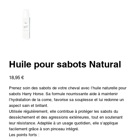
Huile pour sabots Natural
Prix
18,95 €
Prenez soin des sabots de votre cheval avec l’huile naturelle pour
sabots Harry Horse. Sa formule nourrissante aide à maintenir
l’hydratation de la corne, favorise sa souplesse et lui redonne un
aspect sain et brillant.
Utilisée régulièrement, elle contribue à protéger les sabots du
dessèchement et des agressions extérieures, tout en soutenant
leur résistance. Adaptée à un usage quotidien, elle s’applique
facilement grâce à son pinceau intégré.
Les points forts :