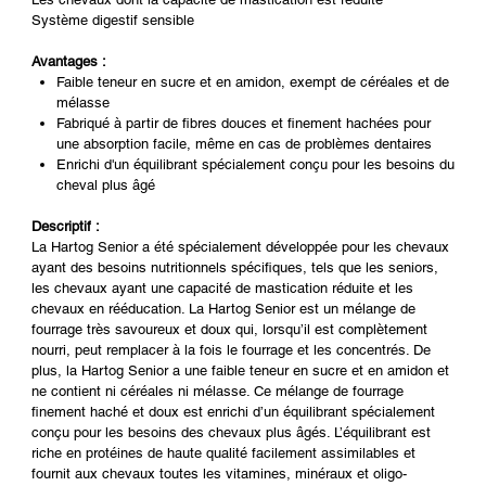
Système digestif sensible
Avantages :
Faible teneur en sucre et en amidon, exempt de céréales et de
mélasse
Fabriqué à partir de fibres douces et finement hachées pour
une absorption facile, même en cas de problèmes dentaires
Enrichi d'un équilibrant spécialement conçu pour les besoins du
cheval plus âgé
Descriptif :
La Hartog Senior a été spécialement développée pour les chevaux
ayant des besoins nutritionnels spécifiques, tels que les seniors,
les chevaux ayant une capacité de mastication réduite et les
chevaux en rééducation. La Hartog Senior est un mélange de
fourrage très savoureux et doux qui, lorsqu’il est complètement
nourri, peut remplacer à la fois le fourrage et les concentrés. De
plus, la Hartog Senior a une faible teneur en sucre et en amidon et
ne contient ni céréales ni mélasse. Ce mélange de fourrage
finement haché et doux est enrichi d’un équilibrant spécialement
conçu pour les besoins des chevaux plus âgés. L’équilibrant est
riche en protéines de haute qualité facilement assimilables et
fournit aux chevaux toutes les vitamines, minéraux et oligo-