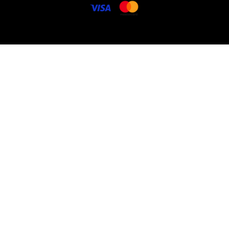
© 2025 Lenencom.com. Potos DR