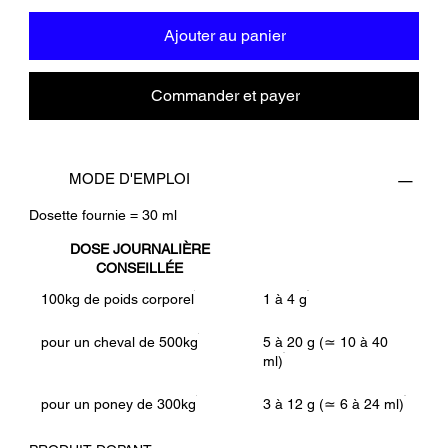
Ajouter au panier
Commander et payer
MODE D'EMPLOI
Dosette fournie = 30 ml
DOSE JOURNALIÈRE
CONSEILLÉE
100kg de poids corporel
1 à 4 g
pour un cheval de 500kg
5 à 20 g (≃ 10 à 40
ml)
pour un poney de 300kg
3 à 12 g (≃ 6 à 24 ml)