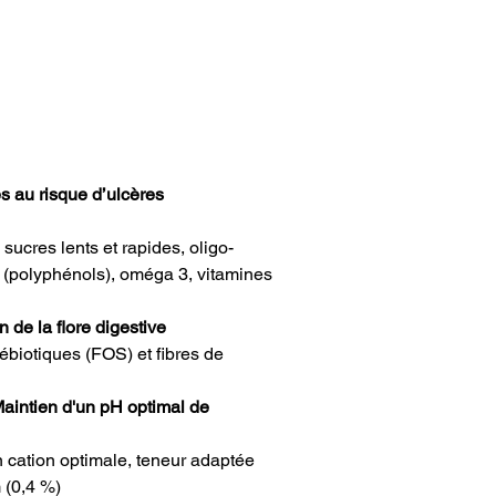
 au risque d’ulcères
sucres lents et rapides, oligo-
 (polyphénols), oméga 3, vitamines
 de la flore digestive
rébiotiques (FOS) et fibres de
 Maintien d'un pH optimal de
n cation optimale, teneur adaptée
 (0,4 %)