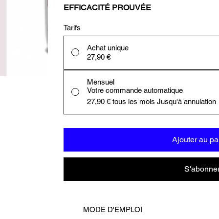
EFFICACITÉ PROUVÉE
Tarifs
Achat unique
27,90 €
Mensuel
Votre commande automatique
27,90 €
tous les mois Jusqu'à annulation
Ajouter au pa
S'abonne
MODE D'EMPLOI