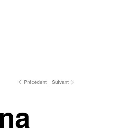
Précédent
Suivant
na