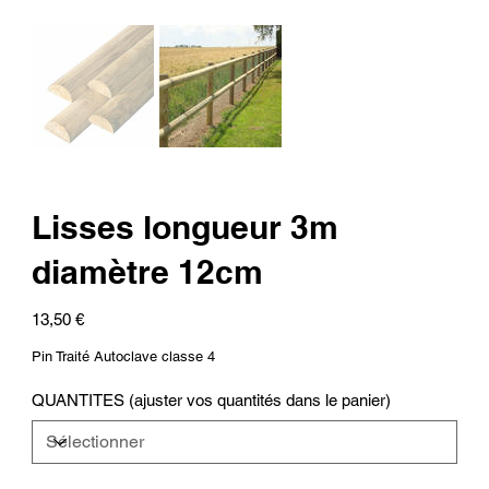
Lisses longueur 3m
diamètre 12cm
Prix
13,50 €
Pin Traité Autoclave classe 4
QUANTITES (ajuster vos quantités dans le panier)