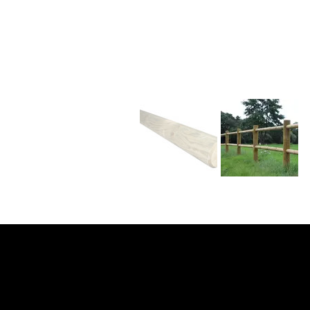
equifrancest