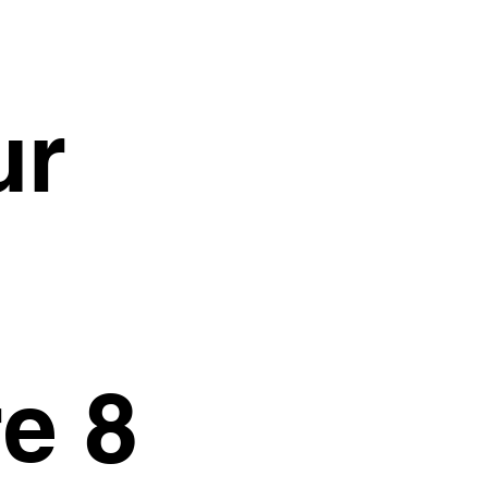
ur
e 8