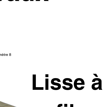
mètre 8
Lisse à