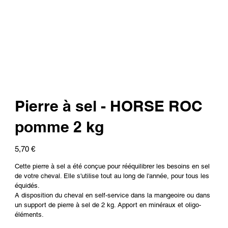
Pierre à sel - HORSE ROC
pomme 2 kg
Prix
5,70 €
Cette pierre à sel a été conçue pour rééquilibrer les besoins en sel
de votre cheval. Elle s'utilise tout au long de l'année, pour tous les
équidés.
A disposition du cheval en self-service dans la mangeoire ou dans
un support de pierre à sel de 2 kg. Apport en minéraux et oligo-
éléments.